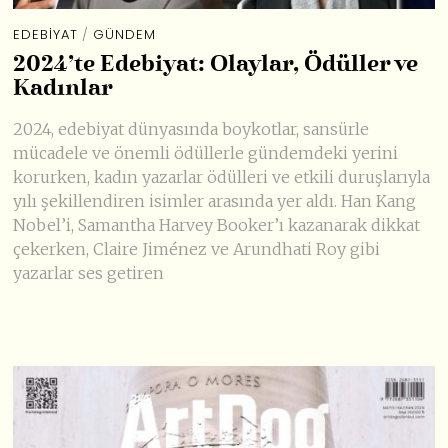
EDEBIYAT
/
GÜNDEM
2024’te Edebiyat: Olaylar, Ödüller ve
Kadınlar
2024, edebiyat dünyasında boykotlar, sansürle
mücadele ve önemli ödüllerle gündemdeki yerini
korurken, kadın yazarlar ödülleri ve etkili duruşlarıyla
yılı şekillendiren isimler arasında yer aldı. Han Kang
Nobel’i, Samantha Harvey Booker’ı kazanarak dikkat
çekerken, Claire Jiménez ve Arundhati Roy gibi
yazarlar ses getiren