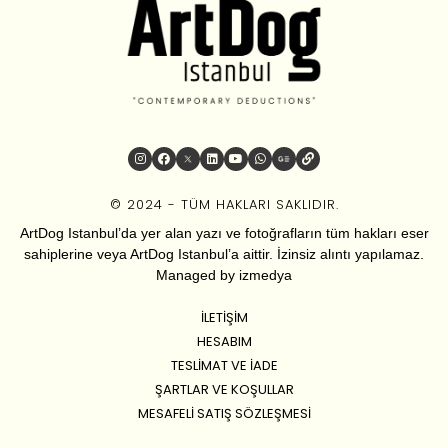
© 2024 - TÜM HAKLARI SAKLIDIR.
ArtDog Istanbul’da yer alan yazı ve fotoğrafların tüm hakları eser
sahiplerine veya ArtDog Istanbul’a aittir. İzinsiz alıntı yapılamaz.
Managed by
izmedya
İLETIŞIM
HESABIM
TESLIMAT VE İADE
ŞARTLAR VE KOŞULLAR
MESAFELI SATIŞ SÖZLEŞMESI