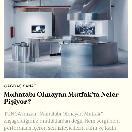
ÇAĞDAŞ SANAT
Muhatabı Olmayan Mutfak’ta Neler
Pişiyor?
TUNCA imzalı “Muhatabı Olmayan Mutfak”
alışageldiğimiz mutfaklardan değil. Hem sergi hem
performans içeren seri izleyicilerin ruhu ve kalbi