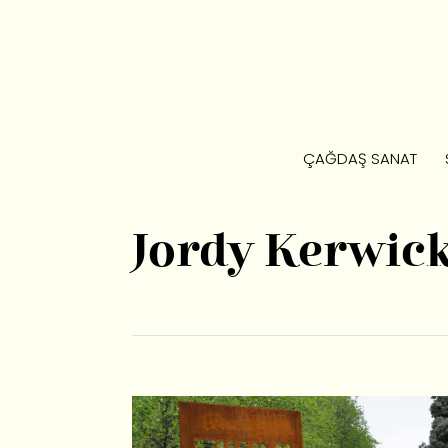
ÇAĞDAŞ SANAT
Jordy Kerwic