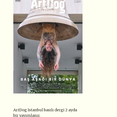
ArtDog Istanbul basılı dergi 2 ayda
bir yayımlanır.