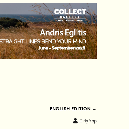
ENGLISH EDITION →
Giriş Yap