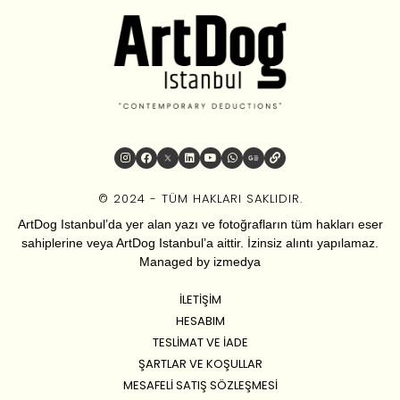
© 2024 - TÜM HAKLARI SAKLIDIR.
ArtDog Istanbul’da yer alan yazı ve fotoğrafların tüm hakları eser
sahiplerine veya ArtDog Istanbul’a aittir. İzinsiz alıntı yapılamaz.
Managed by
izmedya
İLETIŞIM
HESABIM
TESLIMAT VE İADE
ŞARTLAR VE KOŞULLAR
MESAFELI SATIŞ SÖZLEŞMESI