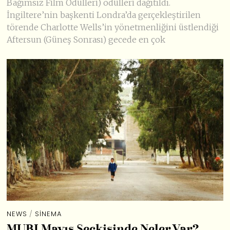
Bağımsız Film Ödülleri) ödülleri dağıtıldı.
İngiltere’nin başkenti Londra’da gerçekleştirilen
törende Charlotte Wells’in yönetmenliğini üstlendiği
Aftersun (Güneş Sonrası) gecede en çok
NEWS
/
SINEMA
MUBI Mayıs Seçkisinde Neler Var?