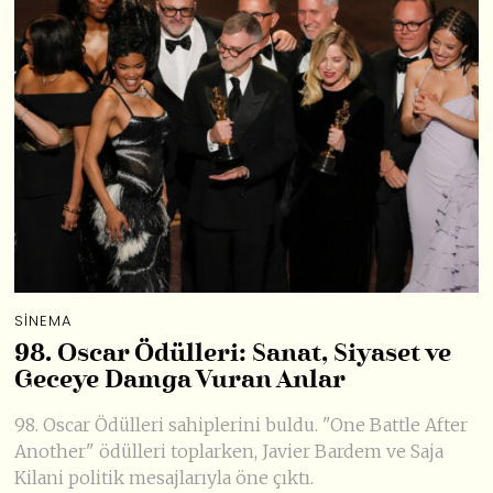
SINEMA
98. Oscar Ödülleri: Sanat, Siyaset ve
Geceye Damga Vuran Anlar
98. Oscar Ödülleri sahiplerini buldu. "One Battle After
Another" ödülleri toplarken, Javier Bardem ve Saja
Kilani politik mesajlarıyla öne çıktı.