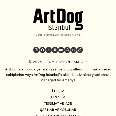
© 2024 - TÜM HAKLARI SAKLIDIR.
ArtDog Istanbul’da yer alan yazı ve fotoğrafların tüm hakları eser
sahiplerine veya ArtDog Istanbul’a aittir. İzinsiz alıntı yapılamaz.
Managed by
izmedya
İLETIŞIM
HESABIM
TESLIMAT VE İADE
ŞARTLAR VE KOŞULLAR
MESAFELI SATIŞ SÖZLEŞMESI