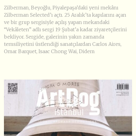
Zilberman, Beyoğlu, Piyalepaşa’daki yeni mekânı
Zilberman Selected’ı açtı. 25 Aralık’ta kapılarını açan
ve bir grup sergisiyle açılış yapan mekandaki
“Vekâleten” adlı sergi 19 Şubat’a kadar ziyaretçilerini
bekliyor. Sergide, galerinin yakın zamanda
temsiliyetini üstlendiği sanatçılardan Carlos Aires,
Omar Barquet, Isaac Chong Wai, Didem