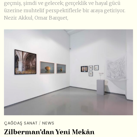
geçmiş, şimdi ve gelecek; gerçeklik ve hayal gücü
üzerine muhtelif perspektiflerle bir araya getiriyor.
Nezir Akkul, Omar Barquet,
ÇAĞDAŞ SANAT
/
NEWS
Zilberman’dan Yeni Mekân