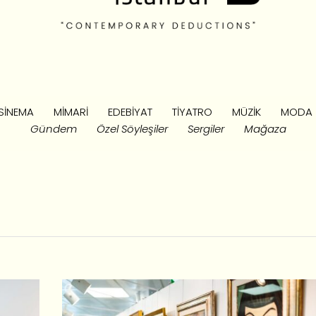
SINEMA
MIMARI
EDEBIYAT
TIYATRO
MÜZIK
MODA
Gündem
Özel Söyleşiler
Sergiler
Mağaza