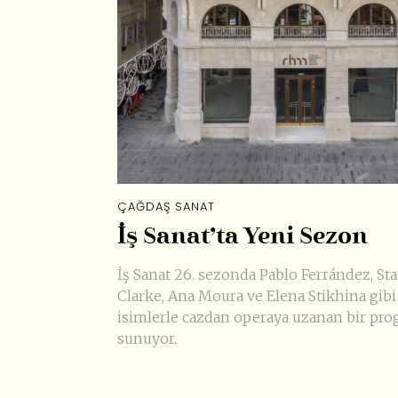
ÇAĞDAŞ SANAT
İş Sanat’ta Yeni Sezon
İş Sanat 26. sezonda Pablo Ferrández, St
Clarke, Ana Moura ve Elena Stikhina gibi
isimlerle cazdan operaya uzanan bir pr
sunuyor.