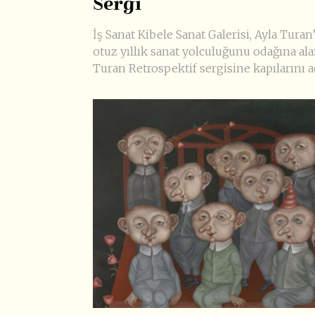
Sergi
İş Sanat Kibele Sanat Galerisi, Ayla Turan
otuz yıllık sanat yolculuğunu odağına ala
Turan Retrospektif sergisine kapılarını aç