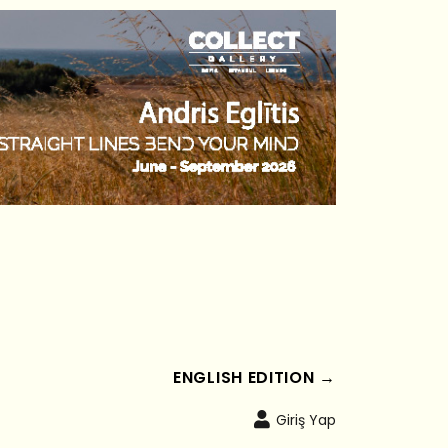
ENGLISH EDITION →
Giriş Yap