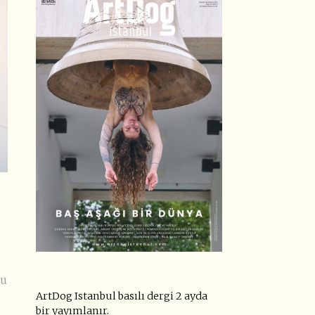
tu
ArtDog Istanbul basılı dergi 2 ayda
bir yayımlanır.