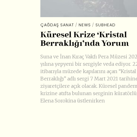
ÇAĞDAŞ SANAT
/
NEWS
/
SUBHEAD
Küresel Krize ‘Kristal
Berraklığı’nda Yorum
Suna ve İnan Kıraç Vakfı Pera Müzesi 20
yılına yepyeni bir sergiyle veda ediyor. 2
itibarıyla müzede kapılarını açan “Kristal
Berraklığı” adlı sergi 7 Mart 2021 tarihin
ziyaretçilere açık olacak. Küresel pandem
krizine atıfta bulunan serginin küratörl
Elena Sorokina üstlenirken