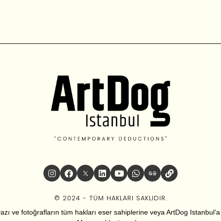
© 2024 - TÜM HAKLARI SAKLIDIR.
zı ve fotoğrafların tüm hakları eser sahiplerine veya ArtDog Istanbul’a ai