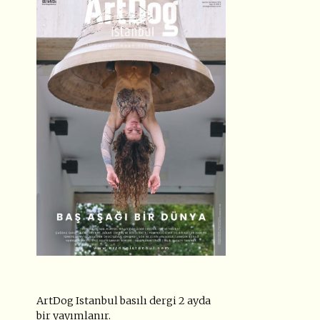
ArtDog Istanbul basılı dergi 2 ayda
bir yayımlanır.