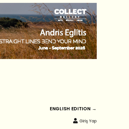
ENGLISH EDITION →
Giriş Yap