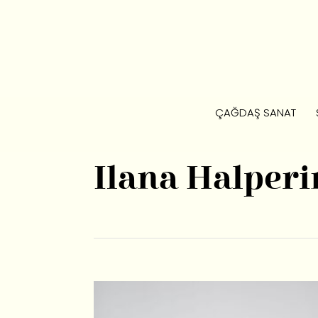
ÇAĞDAŞ SANAT
Ilana Halperi