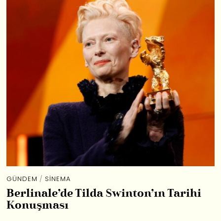
GÜNDEM
/
SINEMA
Berlinale’de Tilda Swinton’ın Tarihi
Konuşması