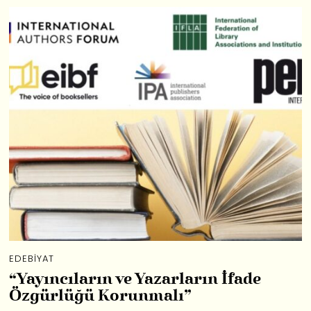
EDEBIYAT
“Yayıncıların ve Yazarların İfade
Özgürlüğü Korunmalı”