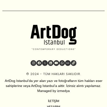
© 2024 - TÜM HAKLARI SAKLIDIR.
ArtDog Istanbul’da yer alan yazı ve fotoğrafların tüm hakları eser
sahiplerine veya ArtDog Istanbul’a aittir. İzinsiz alıntı yapılamaz.
Managed by
izmedya
İLETIŞIM
HESABIM