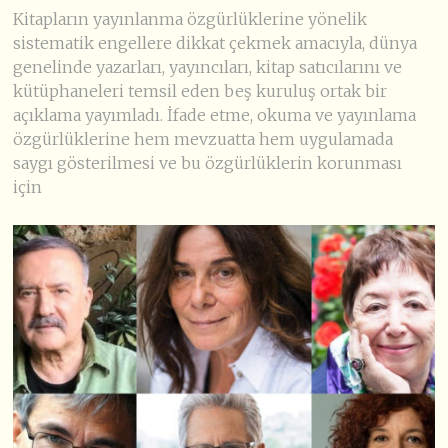
Kitapların yayınlanma özgürlüklerine yönelik
sistematik engellere dikkat çekmek amacıyla, dünya
genelinde yazarları, yayıncıları, kitap satıcılarını ve
kütüphaneleri temsil eden beş kuruluş ortak bir
açıklama yayımladı. İfade etme, okuma ve yayınlama
özgürlüklerine hem mevzuatta hem uygulamada
saygı gösterilmesi ve bu özgürlüklerin korunması
için