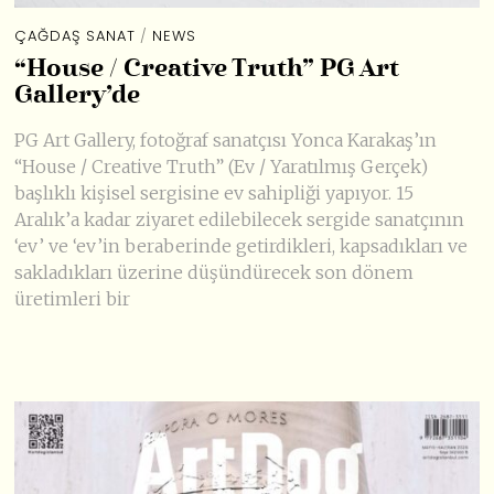
ÇAĞDAŞ SANAT
/
NEWS
“House / Creative Truth” PG Art
Gallery’de
PG Art Gallery, fotoğraf sanatçısı Yonca Karakaş’ın
“House / Creative Truth” (Ev / Yaratılmış Gerçek)
başlıklı kişisel sergisine ev sahipliği yapıyor. 15
Aralık’a kadar ziyaret edilebilecek sergide sanatçının
‘ev’ ve ‘ev’in beraberinde getirdikleri, kapsadıkları ve
sakladıkları üzerine düşündürecek son dönem
üretimleri bir