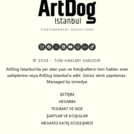
© 2024 - TÜM HAKLARI SAKLIDIR.
ArtDog Istanbul’da yer alan yazı ve fotoğrafların tüm hakları eser
sahiplerine veya ArtDog Istanbul’a aittir. İzinsiz alıntı yapılamaz.
Managed by
izmedya
İLETIŞIM
HESABIM
TESLIMAT VE İADE
ŞARTLAR VE KOŞULLAR
MESAFELI SATIŞ SÖZLEŞMESI