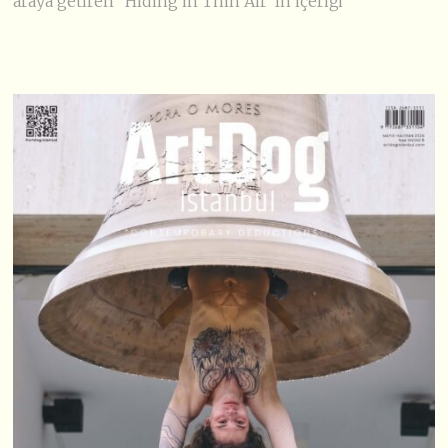
araya getiren “Hiding in Thin Air”ın içeriği