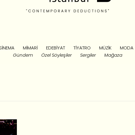
SINEMA
MIMARI
EDEBIYAT
TIYATRO
MÜZIK
MODA
Gündem
Özel Söyleşiler
Sergiler
Mağaza