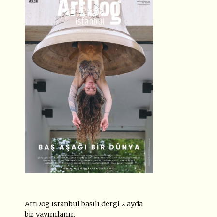
ArtDog Istanbul basılı dergi 2 ayda
bir yayımlanır.