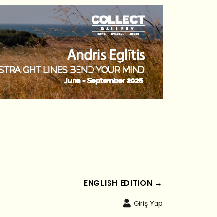
ENGLISH EDITION →
Giriş Yap