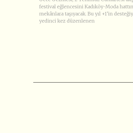
festival eğlencesini Kadıköy-Moda hattı
mekânlara taşıyacak. Bu yıl +1’in desteğiy
yedinci kez düzenlenen