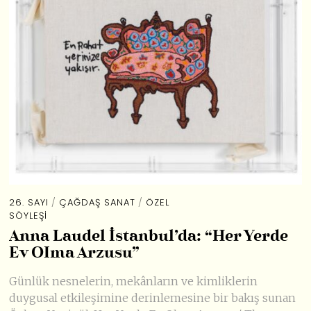
26. SAYI
/
ÇAĞDAŞ SANAT
/
ÖZEL
SÖYLEŞI
Anna Laudel İstanbul’da: “Her Yerde
Ev OIma Arzusu”
Günlük nesnelerin, mekânların ve kimliklerin
duygusal etkileşimine derinlemesine bir bakış sunan