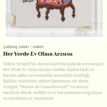
ÇAĞDAŞ SANAT
/
HABER
Her Yerde Ev Olma Arzusu
Özlem Yenigül’ün Anna Laudel‘da açılacak yeni sergisi
Her Yerde Ev Olma Arzusu mekân, kişisel tarih ve
bireyin yakın çevresindeki nesnelerle kurduğu
ilişkiler üzerinden aidiyet kavramını ele alıyor.
Yenigül, “Nereye ait hissediyorum?” sorusunu
merkeze alarak, mekân ve ev kavramlarını sorguluyor
ve yanıtlarını ev yaşamında