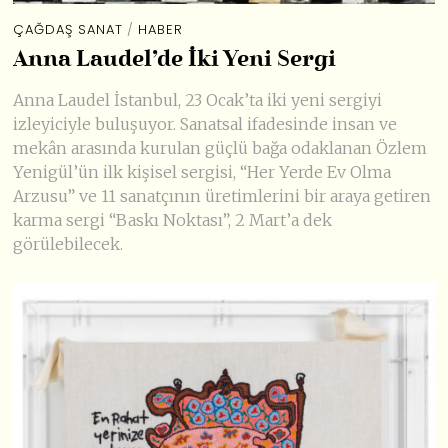
ÇAĞDAŞ SANAT
/
HABER
Anna Laudel’de İki Yeni Sergi
Anna Laudel İstanbul, 23 Ocak’ta iki yeni sergiyi
izleyiciyle buluşuyor. Sanatsal ifadesinde insan ve
mekân arasında kurulan güçlü bağa odaklanan Özlem
Yenigül’ün ilk kişisel sergisi, “Her Yerde Ev Olma
Arzusu” ve 11 sanatçının üretimlerini bir araya getiren
karma sergi “Baskı Noktası”, 2 Mart’a dek
görülebilecek.