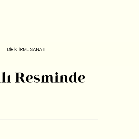
BIRIKTIRME SANATI
nlı Resminde