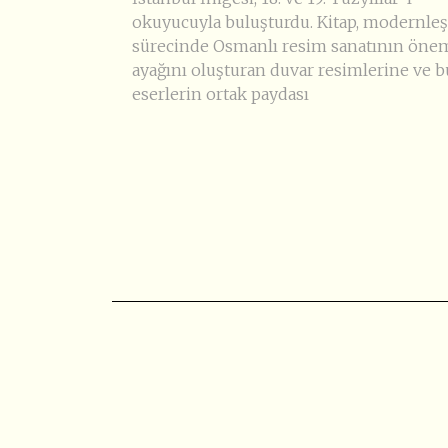
okuyucuyla buluşturdu. Kitap, modernl
sürecinde Osmanlı resim sanatının önem
ayağını oluşturan duvar resimlerine ve b
eserlerin ortak paydası