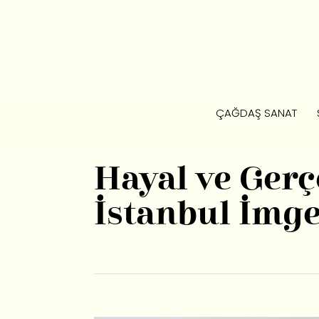
ÇAĞDAŞ SANAT
Hayal ve Ger
İstanbul İmge