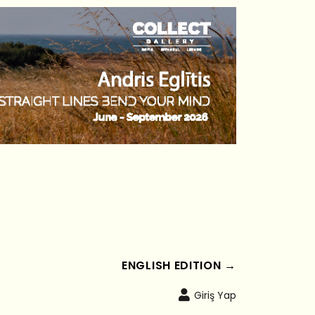
ENGLISH EDITION →
Giriş Yap