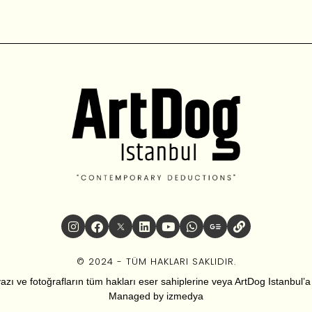
© 2024 - TÜM HAKLARI SAKLIDIR.
zı ve fotoğrafların tüm hakları eser sahiplerine veya ArtDog Istanbul’a ai
Managed by
izmedya