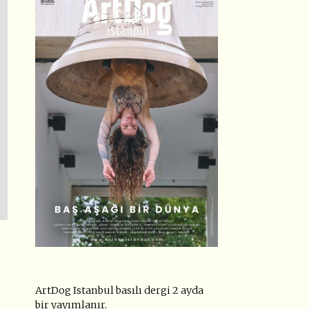
ArtDog Istanbul basılı dergi 2 ayda
bir yayımlanır.