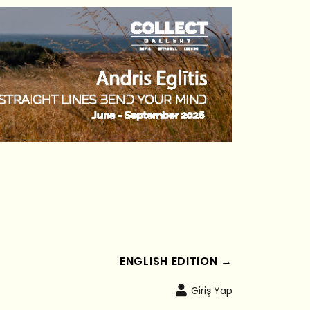
ENGLISH EDITION →
Giriş Yap