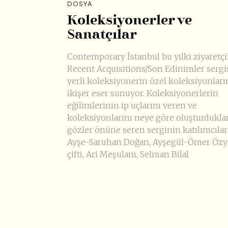
DOSYA
Koleksiyonerler ve
Sanatçılar
Contemporary İstanbul bu yılki ziyaretçi
Recent Acquisitions/Son Edinimler sergis
yerli koleksiyonerin özel koleksiyonlar
ikişer eser sunuyor. Koleksiyonerlerin
eğilimlerinin ip uçlarını veren ve
koleksiyonlarını neye göre oluşturdukla
gözler önüne seren serginin katılımcıla
Ayşe-Saruhan Doğan, Ayşegül-Ömer Özy
çifti, Ari Meşulam, Selman Bilal