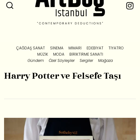
ÇAĞDAŞ SANAT
SINEMA
MIMARI
EDEBIYAT
TIYATRO
MÜZIK
MODA
BIRIKTIRME SANATI
Gündem
Özel Söyleşiler
Sergiler
Mağaza
Harry Potter ve Felsefe Taşı