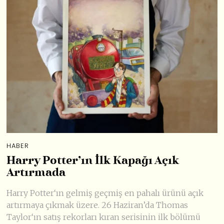
HABER
Harry Potter’ın İlk Kapağı Açık
Artırmada
Harry Potter‘ın gelmiş geçmiş en pahalı ürünü açık
artırmaya çıkmak üzere. 26 Haziran’da Thomas
Taylor‘ın satış rekorları kıran serisinin ilk bölümü