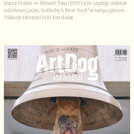
Harry Potter ve Felsefe Taşı (1997) için yaptığı orijinal
suluboya çizim, Sotheby’s New York’ta satışa çıkıyor.
Yüksek tahmini 600 bin dolar