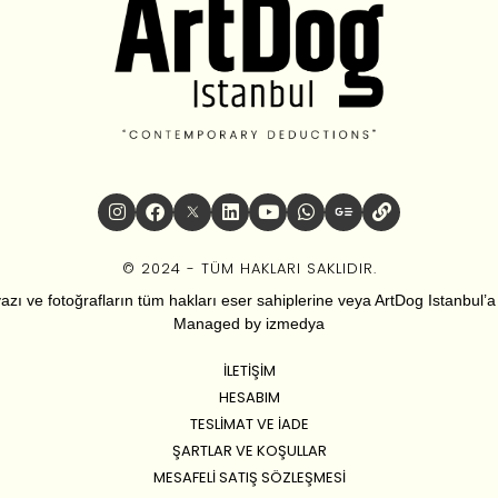
© 2024 - TÜM HAKLARI SAKLIDIR.
zı ve fotoğrafların tüm hakları eser sahiplerine veya ArtDog Istanbul’a ai
Managed by
izmedya
İLETIŞIM
HESABIM
TESLIMAT VE İADE
ŞARTLAR VE KOŞULLAR
MESAFELI SATIŞ SÖZLEŞMESI