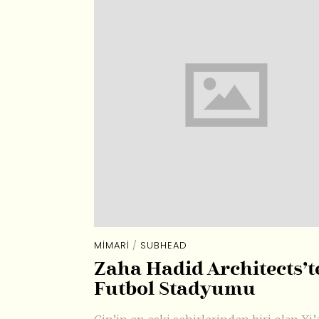
MIMARI
/
SUBHEAD
Zaha Hadid Architects’t
Futbol Stadyumu