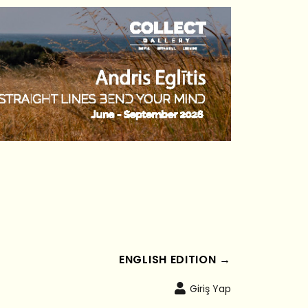
ENGLISH EDITION →
Giriş Yap