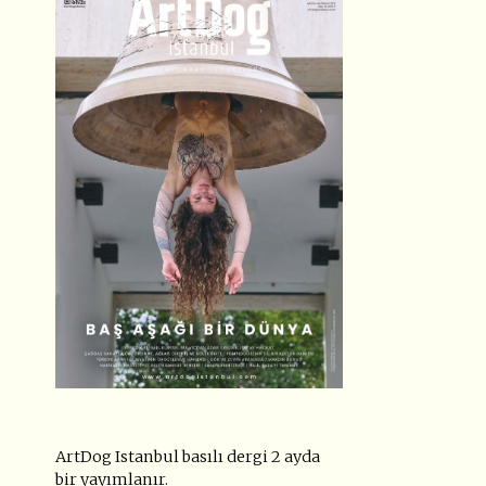
ArtDog Istanbul basılı dergi 2 ayda
bir yayımlanır.