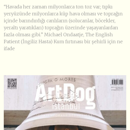
“Havada her zaman milyonlarca ton toz var; tıpkı
yeryüzünde milyonlarca küp hava olması ve toprağın
içinde barındırdığı canlıların (solucanlar, böcekler,
yeraltı yaratıkları) toprağın üzerinde yaşayanlardan
fazla olması gibi.” Michael Ondaatje, The English
Patient (İngiliz Hasta) Kum fırtınası bir şehirli için ne
ifade