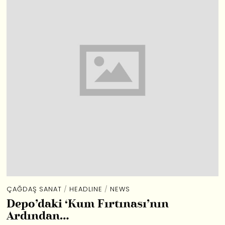
ÇAĞDAŞ SANAT
/
HEADLINE
/
NEWS
Depo’daki ‘Kum Fırtınası’nın
Ardından…