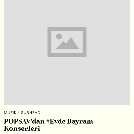
MÜZIK
/
SUBHEAD
POPSAV’dan #Evde Bayram
Konserleri