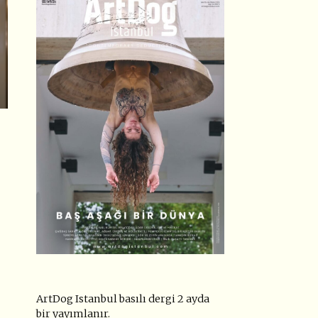
ArtDog Istanbul basılı dergi 2 ayda
bir yayımlanır.