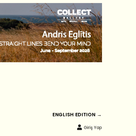
ENGLISH EDITION →
Giriş Yap