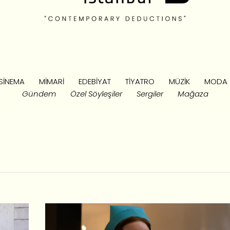
SINEMA
MIMARI
EDEBIYAT
TIYATRO
MÜZIK
MODA
Gündem
Özel Söyleşiler
Sergiler
Mağaza