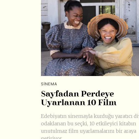
SINEMA
Sayfadan Perdeye
Uyarlanan 10 Film
Edebiyatın sinemayla kurduğu yaratıcı di
odaklanan bu seçki, 10 etkileyici kitabın
unutulmaz film uyarlamalarını bir araya
getiriyor.