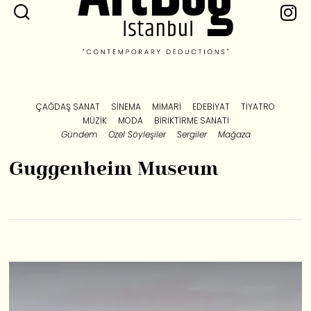
ÇAĞDAŞ SANAT
SINEMA
MIMARI
EDEBIYAT
TIYATRO
MÜZIK
MODA
BIRIKTIRME SANATI
Gündem
Özel Söyleşiler
Sergiler
Mağaza
Guggenheim Museum