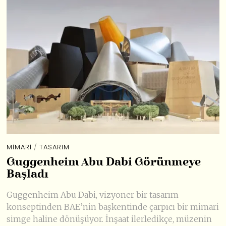
MIMARI
/
TASARIM
Guggenheim Abu Dabi Görünmeye
Başladı
Guggenheim Abu Dabi, vizyoner bir tasarım
konseptinden BAE’nin başkentinde çarpıcı bir mimari
simge haline dönüşüyor. İnşaat ilerledikçe, müzenin