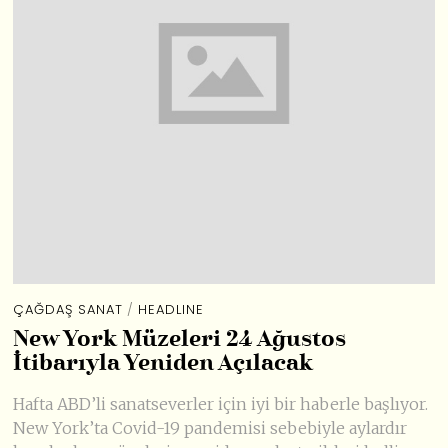
ÇAĞDAŞ SANAT
/
HEADLINE
New York Müzeleri 24 Ağustos
İtibarıyla Yeniden Açılacak
Hafta ABD’li sanatseverler için iyi bir haberle başlıyor.
New York’ta Covid-19 pandemisi sebebiyle aylardır