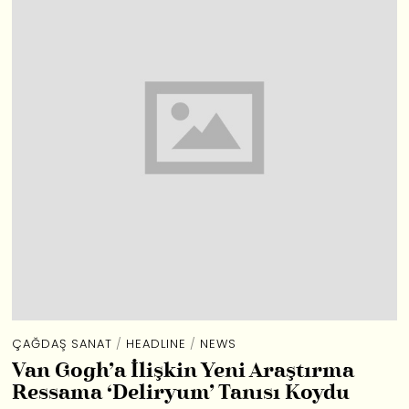
ÇAĞDAŞ SANAT
/
HEADLINE
/
NEWS
Van Gogh’a İlişkin Yeni Araştırma
Ressama ‘Deliryum’ Tanısı Koydu