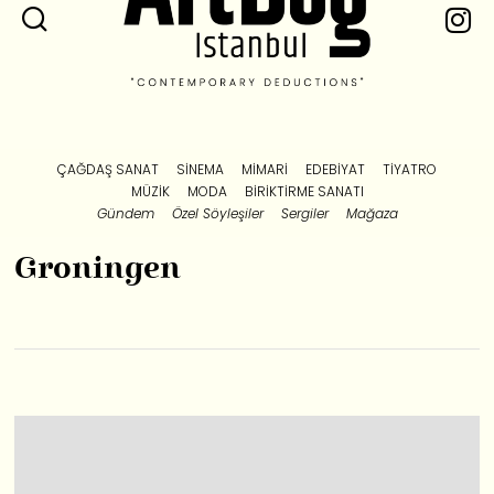
ÇAĞDAŞ SANAT
SINEMA
MIMARI
EDEBIYAT
TIYATRO
MÜZIK
MODA
BIRIKTIRME SANATI
Gündem
Özel Söyleşiler
Sergiler
Mağaza
Groningen