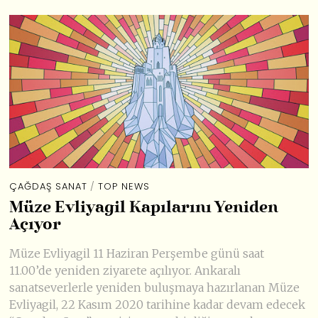
ÇAĞDAŞ SANAT
/
TOP NEWS
Müze Evliyagil Kapılarını Yeniden
Açıyor
Müze Evliyagil 11 Haziran Perşembe günü saat
11.00’de yeniden ziyarete açılıyor. Ankaralı
sanatseverlerle yeniden buluşmaya hazırlanan Müze
Evliyagil, 22 Kasım 2020 tarihine kadar devam edecek