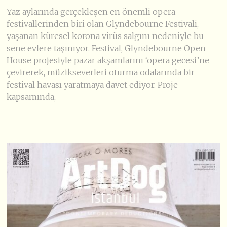
Yaz aylarında gerçekleşen en önemli opera
festivallerinden biri olan Glyndebourne Festivali,
yaşanan küresel korona virüs salgını nedeniyle bu
sene evlere taşınıyor. Festival, Glyndebourne Open
House projesiyle pazar akşamlarını ‘opera gecesi’ne
çevirerek, müzikseverleri oturma odalarında bir
festival havası yaratmaya davet ediyor. Proje
kapsamında,