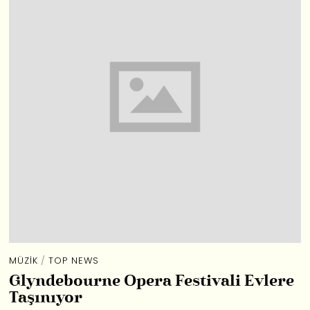
MÜZIK
/
TOP NEWS
Glyndebourne Opera Festivali Evlere
Taşınıyor