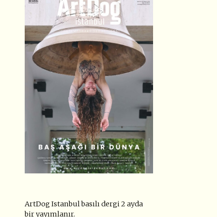
ArtDog Istanbul basılı dergi 2 ayda
bir yayımlanır.