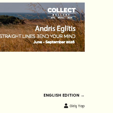
ENGLISH EDITION →
Giriş Yap