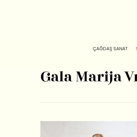
ÇAĞDAŞ SANAT
Gala Marija V