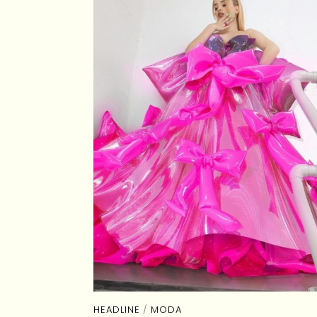
HEADLINE
/
MODA