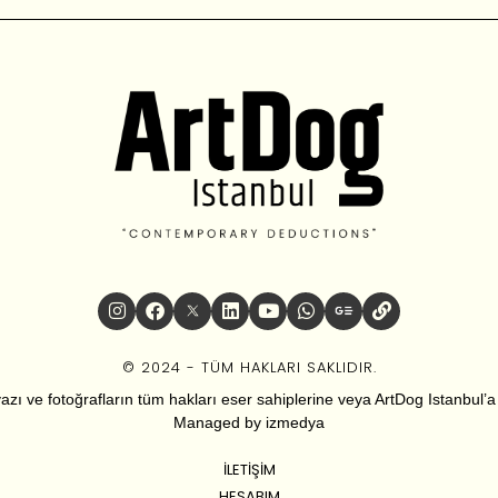
© 2024 - TÜM HAKLARI SAKLIDIR.
zı ve fotoğrafların tüm hakları eser sahiplerine veya ArtDog Istanbul’a ai
Managed by
izmedya
İLETIŞIM
HESABIM