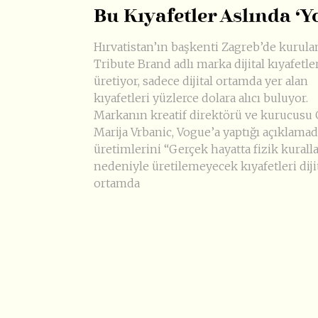
Bu Kıyafetler Aslında ‘Y
Hırvatistan’ın başkenti Zagreb’de kurula
Tribute Brand adlı marka dijital kıyafetle
üretiyor, sadece dijital ortamda yer alan
kıyafetleri yüzlerce dolara alıcı buluyor.
Markanın kreatif direktörü ve kurucusu 
Marija Vrbanic, Vogue’a yaptığı açıklama
üretimlerini “Gerçek hayatta fizik kuralla
nedeniyle üretilemeyecek kıyafetleri diji
ortamda