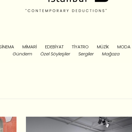
SINEMA
MIMARI
EDEBIYAT
TIYATRO
MÜZIK
MODA
Gündem
Özel Söyleşiler
Sergiler
Mağaza