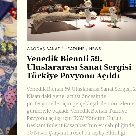
ÇAĞDAŞ SANAT
/
HEADLINE
/
NEWS
Venedik Bienali 59.
Uluslararası Sanat Sergisi
Türkiye Pavyonu Açıldı
Venedik Bienali 59. Uluslararası Sanat Sergisi, 2
Nisan’daki genel açılışı öncesinde
profesyoneller için gerçekleştirilen ön izleme
günleriyle başladı. Venedik Bienali Türkiye
Pavyonu açılışı için İKSV Yönetim Kurulu
Başkanı Bülent Eczacıbaşı’nın ev sahipliğinde,
20 Nisan Çarşamba özel bir açılış etkinliği