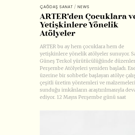
ÇAĞDAŞ SANAT
/
NEWS
ARTER’den Çocuklara v
Yetişkinlere Yönelik
Atölyeler
ARTER bu ay hem çocuklara hem de
yetişkinlere yönelik atölyeler sunuyor. S
Güneş Terkol yürütücülüğünde düzenle
Perşembe Atölyeleri yeniden başladı. Ese
üzerine bir sohbetle başlayan atölye çalı
çeşitli üretim yöntemleri ve malzemeler
sunduğu imkânların araştırılmasıyla de
ediyor. 12 Mayıs Perşembe günü saat