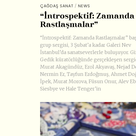
ÇAĞDAŞ SANAT
/
NEWS
“İntrospektif: Zamanda
Rastlaşmalar”
“İntrospektif: Zamanda Rastlaşmalar” baş
grup sergisi, 3 Şubat’a kadar Galeri Nev
İstanbul’da sanatseverlerle buluşuyor. 
Gedik küratörlüğünde gerçekleşen serg
Murat Akagündüz, Erol Akyavaş, Nejad D
Nermin Er, Tayfun Erdoğmuş, Ahmet Do
İpek, Murat Morova, Füsun Onur, Alev E
Siesbye ve Hale Tenger’in