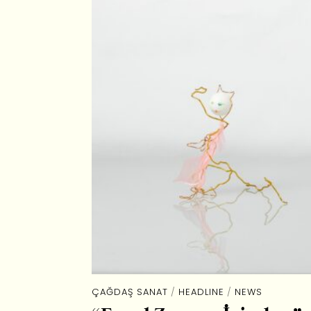
ÇAĞDAŞ SANAT
/
HEADLINE
/
NEWS