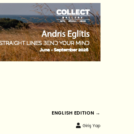
ENGLISH EDITION →
Giriş Yap