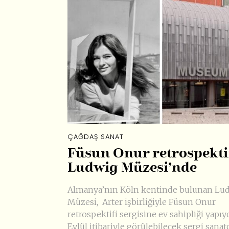
ÇAĞDAŞ SANAT
Füsun Onur retrospekti
Ludwig Müzesi’nde
Almanya’nın Köln kentinde bulunan Lu
Müzesi, Arter işbirliğiyle Füsun Onur
retrospektifi sergisine ev sahipliği yapıyo
Eylül itibariyle görülebilecek sergi sanat