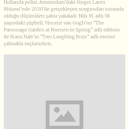
Hollanda polisi, Amsterdam’daki Singer Laren
Müzesi’nde 2020’de gerçekleşen soygundan sorumlu
olduğu düşünülen şahsı yakaladı. Nils M. adlı 58
yaşındaki şüpheli, Vincent van Gogh’un “The
Parsonage Garden at Nuenen in Spring” adlı tablosu
ile Frans Hals’ın “Two Laughing Boys” adlı eserini
çalmakla suçlanırken,