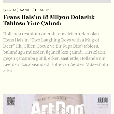
ÇAĞDAŞ SANAT
/
HEADLINE
Frans Hals’ın 18 Milyon Dolarlık
Tablosu Yine Çalındı
Hollanda resminin önemli temsilcilerinden olan
Frans Hals’ın “Two Laughing Boys with a Mug of
Beer” (İki Gülen Çocuk ve Bir Kupa Bira) tablosu,
bulunduğu müzeden üçüncü kez çalındı. Hırsızların,
geçen çarşamba günü, erken saatlerde, Hollanda’nın
Leerdam kasabasındaki Hofje van Aerden Müzesi’nin
arka