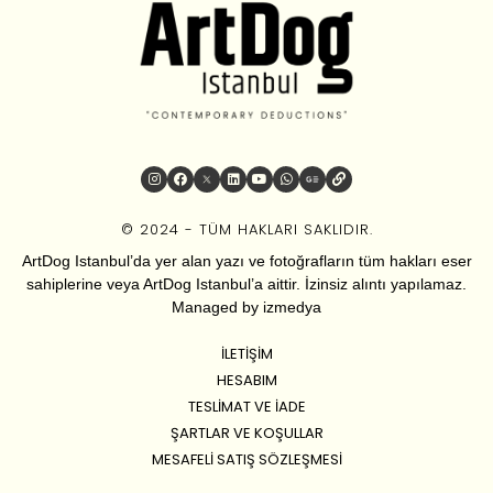
© 2024 - TÜM HAKLARI SAKLIDIR.
ArtDog Istanbul’da yer alan yazı ve fotoğrafların tüm hakları eser
sahiplerine veya ArtDog Istanbul’a aittir. İzinsiz alıntı yapılamaz.
Managed by
izmedya
İLETIŞIM
HESABIM
TESLIMAT VE İADE
ŞARTLAR VE KOŞULLAR
MESAFELI SATIŞ SÖZLEŞMESI