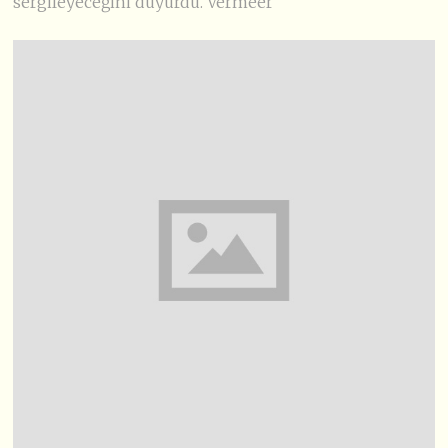
sergileyeceğini duyurdu. Vermeer