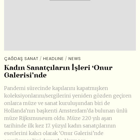
ÇAĞDAŞ SANAT
/
HEADLINE
/
NEWS
Kadın Sanatçıların İşleri ‘Onur
Galerisi’nde
Pandemi sürecinde kapılarını kapatmışken
koleksiyonlarını/sergilerini yeniden gözden geçiren
onlarca müze ve sanat kuruluşundan biri de
Hollanda’nın başkenti Amsterdam’da bulunan ünlü
müze Rijksmuseum oldu. Müze 220 yılı aşan
tarihinde ilk kez 17. yüzyıl kadın sanatçılarının
eserlerini kalıcı olarak ‘Onur Galerisi’nde