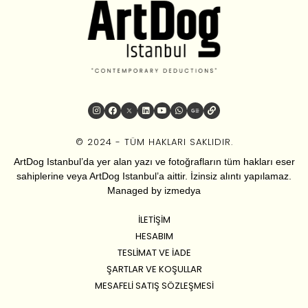
© 2024 - TÜM HAKLARI SAKLIDIR.
ArtDog Istanbul’da yer alan yazı ve fotoğrafların tüm hakları eser
sahiplerine veya ArtDog Istanbul’a aittir. İzinsiz alıntı yapılamaz.
Managed by
izmedya
İLETIŞIM
HESABIM
TESLIMAT VE İADE
ŞARTLAR VE KOŞULLAR
MESAFELI SATIŞ SÖZLEŞMESI