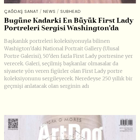
ÇAĞDAŞ SANAT
/
NEWS
/
SUBHEAD
Bugüne Kadarki En Büyük First Lady
Portreleri Sergisi Washington’da
Başkanlık portreleri koleksiyonuyla bilinen
Washigton’daki National Portrait Gallery (Ulusal
Portre Galerisi), 50’den fazla First Lady portresine yer
verecek. Galeri, seçilmiş başkanlar olmasalar da
siyasete yön veren figürler olan First Lady portre
koleksiyonunu sergileyecek. Neredeyse 250 yıllık bir
geçmişi anlatacak olan serginin adı