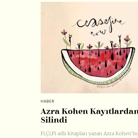
HABER
Azra Kohen Kayıtlarda
Silindi
Fi,Çi,Pi adlı kitapları yazan Azra Kohen’in