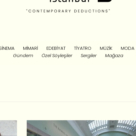
SINEMA
MIMARI
EDEBIYAT
TIYATRO
MÜZIK
MODA
Gündem
Özel Söyleşiler
Sergiler
Mağaza