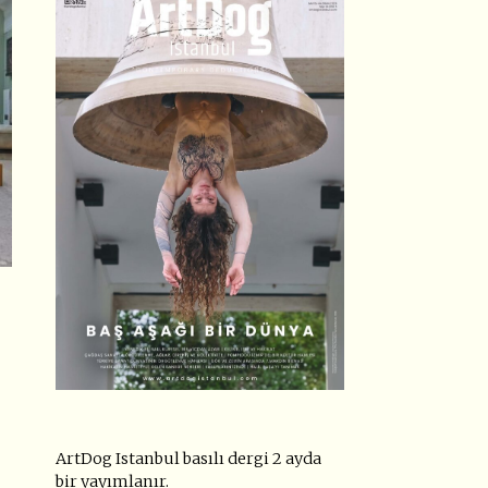
ArtDog Istanbul basılı dergi 2 ayda
bir yayımlanır.