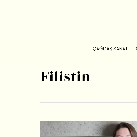
ÇAĞDAŞ SANAT
Filistin