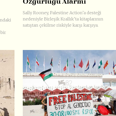
Özgürlüğü Alarmı
Sally Rooney, Palestine Action’a desteği
nedeniyle Birleşik Krallık’ta kitaplarının
undaki
satıştan çekilme riskiyle karşı karşıya.
 bir