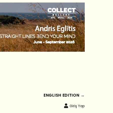
ENGLISH EDITION →
Giriş Yap