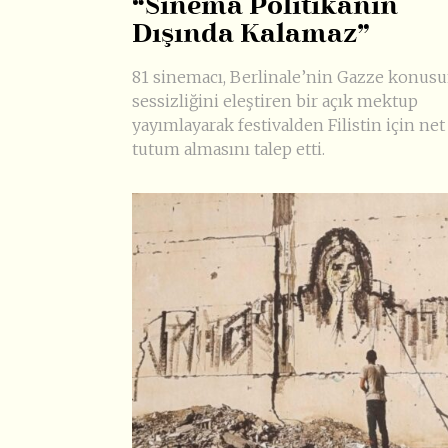
“Sinema Politikanın
Dışında Kalamaz”
81 sinemacı, Berlinale’nin Gazze konus
sessizliğini eleştiren bir açık mektup
yayımlayarak festivalden Filistin için net
tutum almasını talep etti.