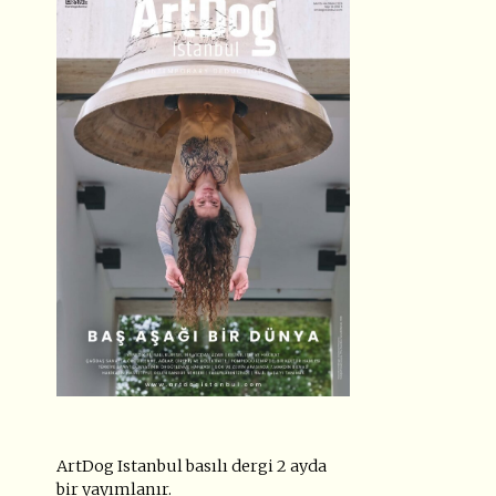
ArtDog Istanbul basılı dergi 2 ayda
bir yayımlanır.