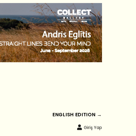
ENGLISH EDITION →
Giriş Yap