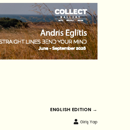
ENGLISH EDITION →
Giriş Yap