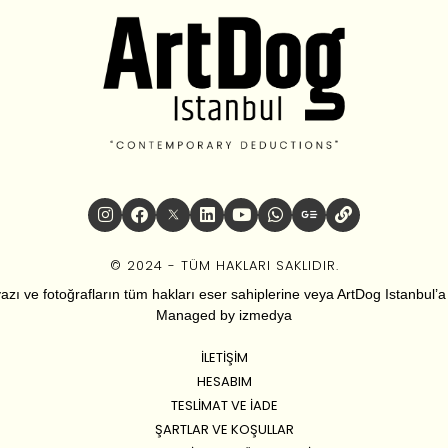
© 2024 - TÜM HAKLARI SAKLIDIR.
zı ve fotoğrafların tüm hakları eser sahiplerine veya ArtDog Istanbul’a ai
Managed by
izmedya
İLETIŞIM
HESABIM
TESLIMAT VE İADE
ŞARTLAR VE KOŞULLAR