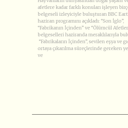
Hayvanların dünyasından doğal yaşam v
afetlere kadar farklı konuları işleyen bir
belgeseli izleyiciyle buluşturan BBC Eart
haziran programını açıkladı: “Son İglo”,
“Fabrikanın İçinden” ve “Ölümcül Afetle
belgeselleri haziranda meraklılarıyla bul
“Fabrikaların İçinden”, sevilen eşya ve gı
ortaya çıkarılma süreçlerinde gereken y
ve