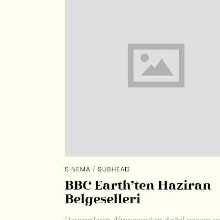
SINEMA
/
SUBHEAD
BBC Earth’ten Haziran
Belgeselleri