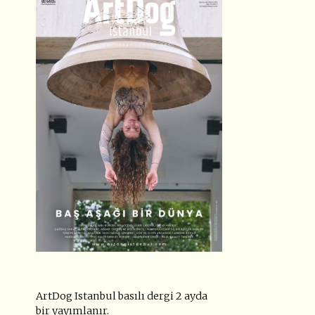
ArtDog Istanbul basılı dergi 2 ayda
bir yayımlanır.