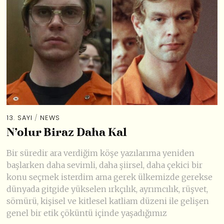
13. SAYI
/
NEWS
N’olur Biraz Daha Kal
Bir süredir ara verdiğim köşe yazılarıma yeniden
başlarken daha sevimli, daha şiirsel, daha çekici bir
konu seçmek isterdim ama gerek ülkemizde gerekse
dünyada gitgide yükselen ırkçılık, ayrımcılık, rüşvet,
sömürü, kişisel ve kitlesel katliam düzeni ile gelişen
genel bir etik çöküntü içinde yaşadığımız