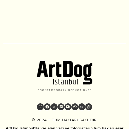
© 2024 - TÜM HAKLARI SAKLIDIR.
ArtDog Istanbul’da yer alan yazı ve fotoğrafların tüm hakları eser