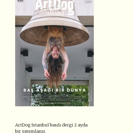
ArtDog Istanbul basılı dergi 2 ayda
bir yayımlanır.