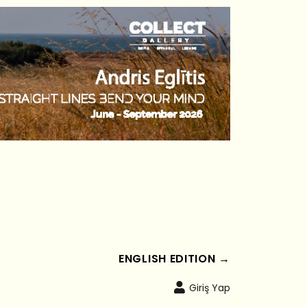
ENGLISH EDITION →
Giriş Yap