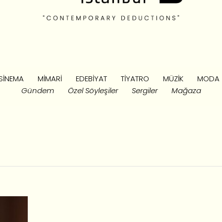
SINEMA
MIMARI
EDEBIYAT
TIYATRO
MÜZIK
MODA
Gündem
Özel Söyleşiler
Sergiler
Mağaza