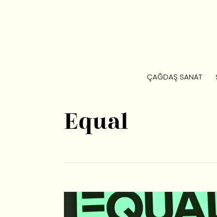
ÇAĞDAŞ SANAT
Equal