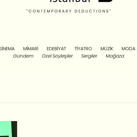
SINEMA
MIMARI
EDEBIYAT
TIYATRO
MÜZIK
MODA
Gündem
Özel Söyleşiler
Sergiler
Mağaza