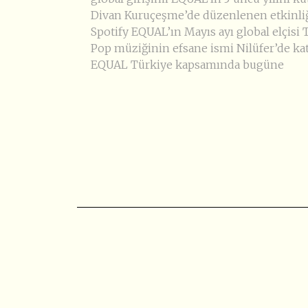
Divan Kuruçeşme’de düzenlenen etkinli
Spotify EQUAL’ın Mayıs ayı global elçisi 
Pop müziğinin efsane ismi Nilüfer’de katı
EQUAL Türkiye kapsamında bugüne