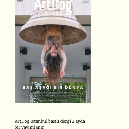
ArtDog Istanbul basılı dergi 2 ayda
bir yayımlanır.