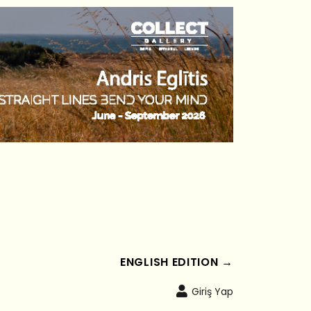
ENGLISH EDITION →
Giriş Yap