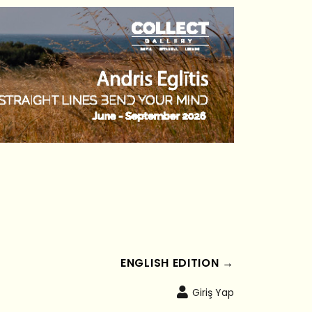
ENGLISH EDITION →
Giriş Yap