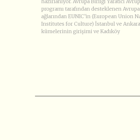
hazırlanıyor. Avrupa Birliği Yaratıcı Avru
programı tarafından desteklenen Avrupa
ağlarından EUNIC’in (European Union Na
Institutes for Culture) İstanbul ve Ankar
kümelerinin girişimi ve Kadıköy