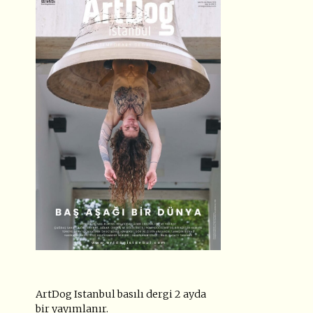
ArtDog Istanbul basılı dergi 2 ayda
bir yayımlanır.