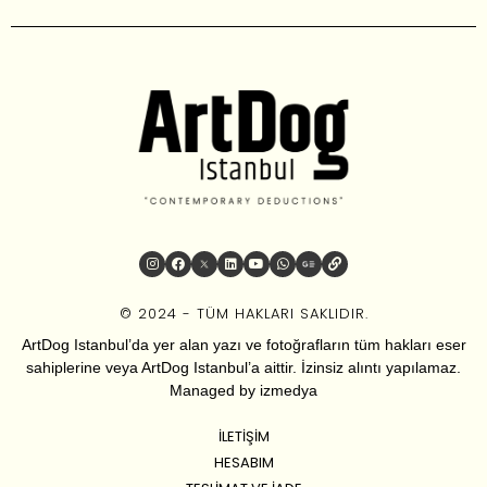
© 2024 - TÜM HAKLARI SAKLIDIR.
ArtDog Istanbul’da yer alan yazı ve fotoğrafların tüm hakları eser
sahiplerine veya ArtDog Istanbul’a aittir. İzinsiz alıntı yapılamaz.
Managed by
izmedya
İLETIŞIM
HESABIM