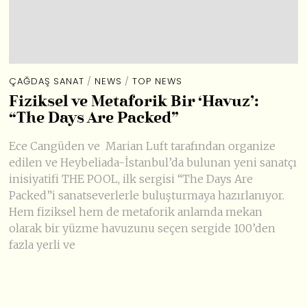
ÇAĞDAŞ SANAT
/
NEWS
/
TOP NEWS
Fiziksel ve Metaforik Bir ‘Havuz’:
“The Days Are Packed”
Ece Cangüden ve Marian Luft tarafından organize
edilen ve Heybeliada-İstanbul’da bulunan yeni sanatçı
inisiyatifi THE POOL, ilk sergisi “The Days Are
Packed”i sanatseverlerle buluşturmaya hazırlanıyor.
Hem fiziksel hem de metaforik anlamda mekan
olarak bir yüzme havuzunu seçen sergide 100’den
fazla yerli ve