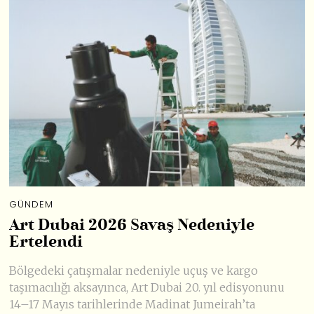
GÜNDEM
Art Dubai 2026 Savaş Nedeniyle
Ertelendi
Bölgedeki çatışmalar nedeniyle uçuş ve kargo
taşımacılığı aksayınca, Art Dubai 20. yıl edisyonunu
14–17 Mayıs tarihlerinde Madinat Jumeirah’ta