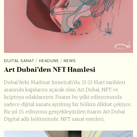
DIJITAL SANAT
/
HEADLINE
/
NEWS
Art Dubai’den NFT Hamlesi
Dubai’deki Madinat Jumeirah’da, 11-13 Mart tarihleri
arasında kapılarını açacak olan Art Dubai, NFT ve
kriptoya odaklanıyor. Fuarın bu yılki edisyonunda
sadece dijital sanata ayrılmış bir bölüm dikkat çekiyor.
Bu yıl 15. edisyonu gerçekleştirilen fuarın Art Dubai
Digital adlı bölümünde, NFT sanat eserleri,