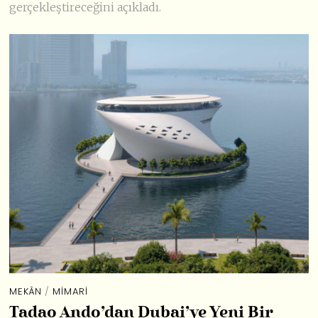
gerçekleştireceğini açıkladı.
MEKÂN
/
MIMARI
Tadao Ando’dan Dubai’ye Yeni Bir