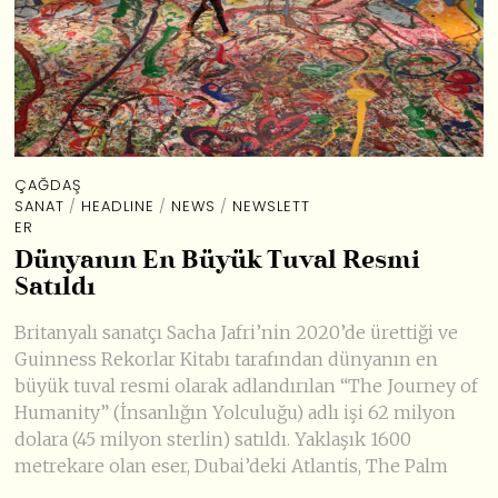
ÇAĞDAŞ
SANAT
/
HEADLINE
/
NEWS
/
NEWSLETT
ER
Dünyanın En Büyük Tuval Resmi
Satıldı
Britanyalı sanatçı Sacha Jafri’nin 2020’de ürettiği ve
Guinness Rekorlar Kitabı tarafından dünyanın en
büyük tuval resmi olarak adlandırılan “The Journey of
Humanity” (İnsanlığın Yolculuğu) adlı işi 62 milyon
dolara (45 milyon sterlin) satıldı. Yaklaşık 1600
metrekare olan eser, Dubai’deki Atlantis, The Palm