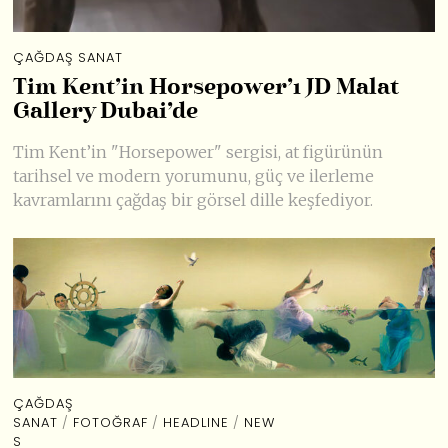
ÇAĞDAŞ SANAT
Tim Kent’in Horsepower’ı JD Malat
Gallery Dubai’de
Tim Kent’in "Horsepower" sergisi, at figürünün
tarihsel ve modern yorumunu, güç ve ilerleme
kavramlarını çağdaş bir görsel dille keşfediyor.
ÇAĞDAŞ
SANAT
/
FOTOĞRAF
/
HEADLINE
/
NEW
S