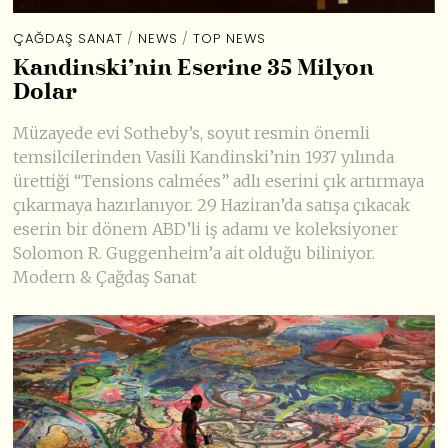
ÇAĞDAŞ SANAT
/
NEWS
/
TOP NEWS
Kandinski’nin Eserine 35 Milyon
Dolar
Müzayede evi Sotheby’s, soyut resmin önemli
temsilcilerinden Vasili Kandinski’nin 1937 yılında
ürettiği “Tensions calmées” adlı eserini çık artırmaya
çıkarmaya hazırlanıyor. 29 Haziran’da satışa çıkacak
eserin bir dönem ABD’li iş adamı ve koleksiyoner
Solomon R. Guggenheim’a ait olduğu biliniyor.
Modern & Çağdaş Sanat