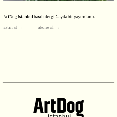
ArtDog Istanbul basılı dergi 2 ayda bir yayımlanır.
satın al →
abone ol →