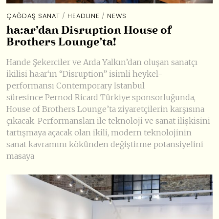
ÇAĞDAŞ SANAT
/
HEADLINE
/
NEWS
ha:ar’dan Disruption House of
Brothers Lounge’ta!
Hande Şekerciler ve Arda Yalkın’dan oluşan sanatçı
ikilisi ha:ar‘ın “Disruption” isimli heykel-
performansı Contemporary Istanbul
süresince Pernod Ricard Türkiye sponsorluğunda,
House of Brothers Lounge’ta ziyaretçilerin karşısına
çıkacak. Performansları ile teknoloji ve sanat ilişkisini
tartışmaya açacak olan ikili, modern teknolojinin
sanat kavramını kökünden değiştirme potansiyelini
masaya