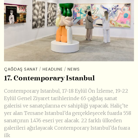
ÇAĞDAŞ SANAT
/
HEADLINE
/
NEWS
17. Contemporary Istanbul
Contemporary Istanbul, 17-18 Eylül Ön İzleme, 19-22
Eylül Genel Ziyaret tarihlerinde 65 çağdaş sanat
galerisi ve sanatçılarına ev sahipliği yapacak. Haliç’te
yer alan Tersane Istanbul’da gerçekleşecek fuarda 558
sanatçının 1.476 eseri yer alacak. 22 farklı ülkeden
galerileri ağırlayacak Contemporary Istanbul’da fuara
ilk