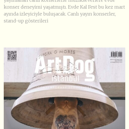
yayınlanan canlı konserlerle müzikseverlere evde
konser deneyimi yaşatmıştı. Evde Kal Fest bu kez mart
ayında izleyiciyle buluşacak. Canlı yayın konserler,
stand-up gösterileri