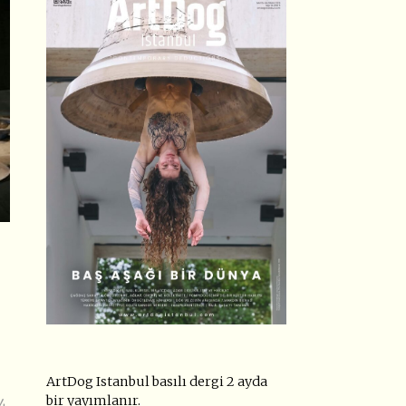
ArtDog Istanbul basılı dergi 2 ayda
bir yayımlanır.
14