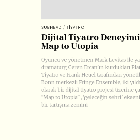
SUBHEAD
/
TIYATRO
Dijital Tiyatro Deneyimi
Map to Utopia
Oyuncu ve yönetmen Mark Levitas ile ya
dramaturg Ceren Ercan’ın kurdukları Pl
Tiyatro ve Frank Heuel tarafından yöneti
Bonn merkezli Fringe Ensemble, iki yıldı
olarak bir dijital tiyatro projesi üzerine ça
“Map to Utopia” , ‘geleceğin şehri’ ekse
bir tartışma zemini