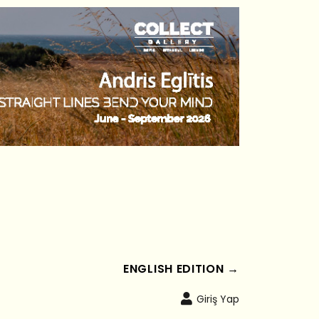
ENGLISH EDITION →
Giriş Yap