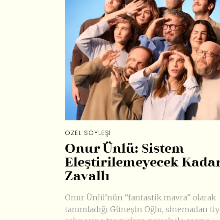
ÖZEL SÖYLEŞI
Onur Ünlü: Sistem
Eleştirilemeyecek Kada
Zavallı
Onur Ünlü’nün “fantastik mavra” olarak
tanımladığı Güneşin Oğlu, sinemadan tiy