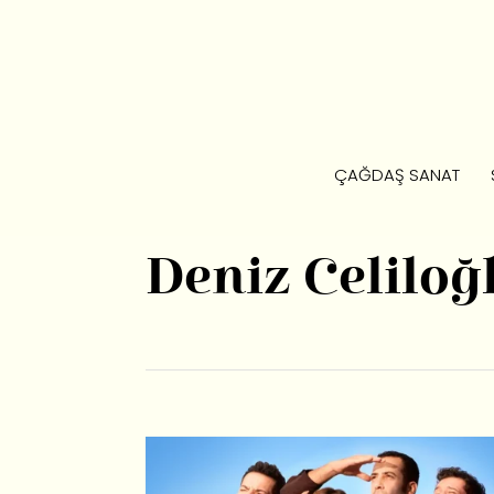
ÇAĞDAŞ SANAT
Deniz Celiloğ