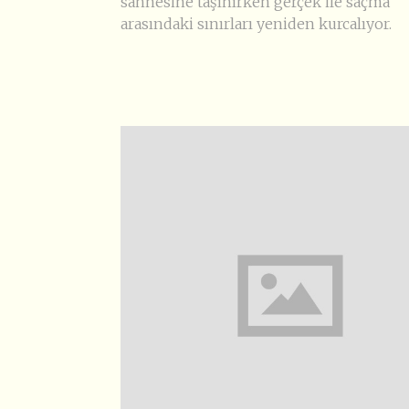
sahnesine taşınırken gerçek ile saçma
arasındaki sınırları yeniden kurcalıyor.