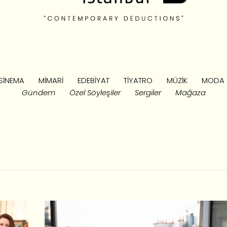
SINEMA
MIMARI
EDEBIYAT
TIYATRO
MÜZIK
MODA
Gündem
Özel Söyleşiler
Sergiler
Mağaza