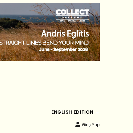
ENGLISH EDITION →
Giriş Yap