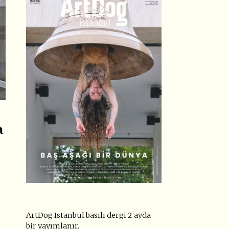
n
ArtDog Istanbul basılı dergi 2 ayda
bir yayımlanır.