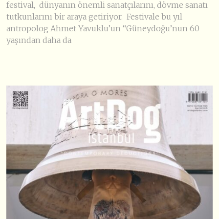
festival, dünyanın önemli sanatçılarını, dövme sanatı
tutkunlarını bir araya getiriyor. Festivale bu yıl
antropolog Ahmet Yavuklu’un “Güneydoğu’nun 60
yaşından daha da