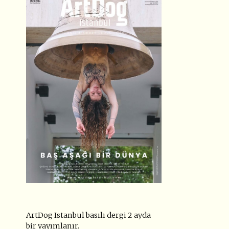
ArtDog Istanbul basılı dergi 2 ayda
bir yayımlanır.