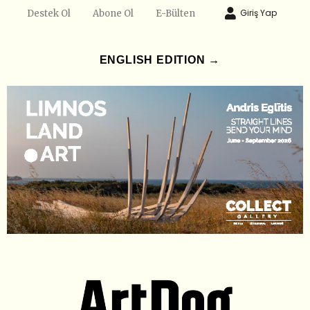
Giriş Yap
Destek Ol
Abone Ol
E-Bülten
ENGLISH EDITION →