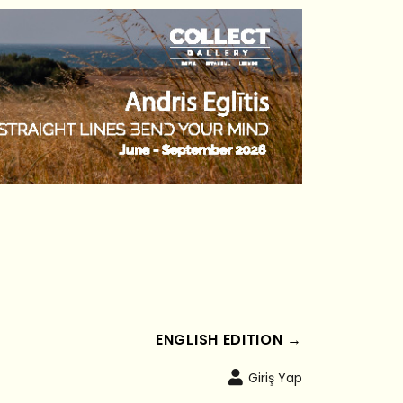
ENGLISH EDITION →
Giriş Yap