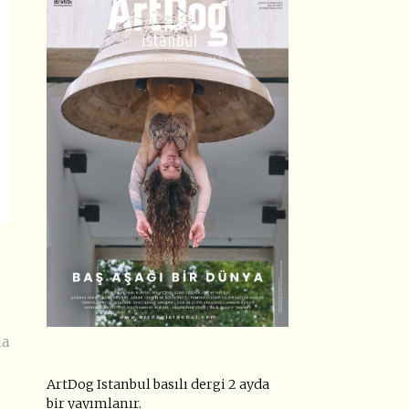
la
ArtDog Istanbul basılı dergi 2 ayda
bir yayımlanır.