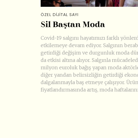
ÖZEL DIJITAL SAYI
Sil Baştan Moda
Covid-19 salgını hayatımızı farklı yönler
etkilemeye devam ediyor. Salgının bera
getirdiği değişim ve durgunluk moda dü
da etkisi altına alıyor. Salgınla mücadele
milyon euroluk bağış yapan moda aktörle
diğer yandan belirsizliğin getirdiği eko
dalgalanmayla baş etmeye çalışıyor. Ürü
fiyatlandırmasında artış, moda haftaların