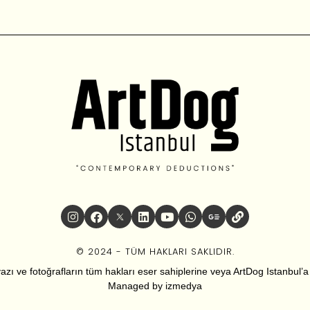
© 2024 - TÜM HAKLARI SAKLIDIR.
zı ve fotoğrafların tüm hakları eser sahiplerine veya ArtDog Istanbul’a ai
Managed by
izmedya