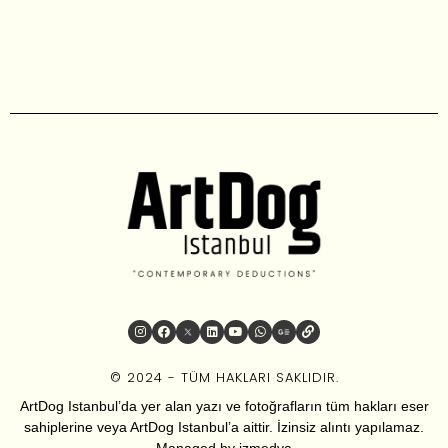
© 2024 - TÜM HAKLARI SAKLIDIR.
ArtDog Istanbul’da yer alan yazı ve fotoğrafların tüm hakları eser
sahiplerine veya ArtDog Istanbul’a aittir. İzinsiz alıntı yapılamaz.
Managed by
izmedya