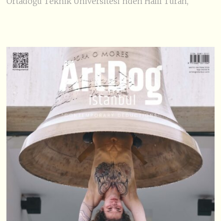
Ortadoğu Teknik Üniversitesi’nden Halil Turan,