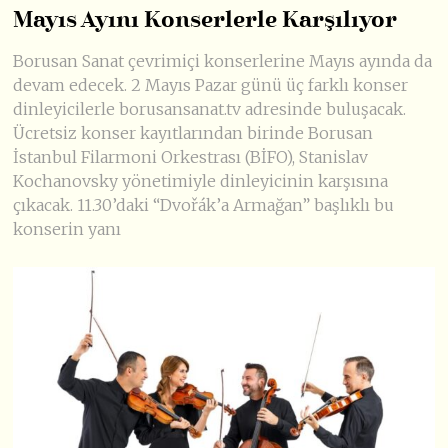
Mayıs Ayını Konserlerle Karşılıyor
Borusan Sanat çevrimiçi konserlerine Mayıs ayında da
devam edecek. 2 Mayıs Pazar günü üç farklı konser
dinleyicilerle borusansanat.tv adresinde buluşacak.
Ücretsiz konser kayıtlarından birinde Borusan
İstanbul Filarmoni Orkestrası (BİFO), Stanislav
Kochanovsky yönetimiyle dinleyicinin karşısına
çıkacak. 11.30’daki “Dvořák’a Armağan” başlıklı bu
konserin yanı