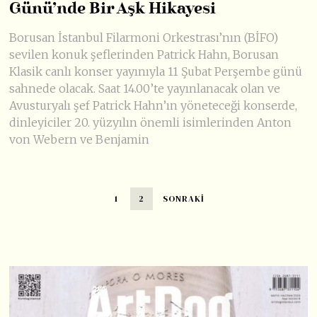
Günü’nde Bir Aşk Hikayesi
Borusan İstanbul Filarmoni Orkestrası’nın (BİFO)
sevilen konuk şeflerinden Patrick Hahn, Borusan
Klasik canlı konser yayınıyla 11 Şubat Perşembe günü
sahnede olacak. Saat 14.00’te yayınlanacak olan ve
Avusturyalı şef Patrick Hahn’ın yöneteceği konserde,
dinleyiciler 20. yüzyılın önemli isimlerinden Anton
von Webern ve Benjamin
1
2
SONRAKI