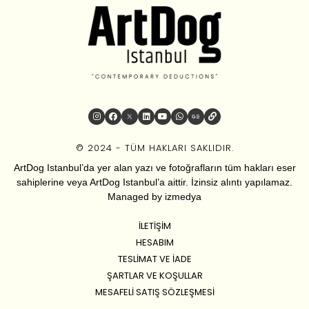
© 2024 - TÜM HAKLARI SAKLIDIR.
ArtDog Istanbul’da yer alan yazı ve fotoğrafların tüm hakları eser
sahiplerine veya ArtDog Istanbul’a aittir. İzinsiz alıntı yapılamaz.
Managed by
izmedya
İLETIŞIM
HESABIM
TESLIMAT VE İADE
ŞARTLAR VE KOŞULLAR
MESAFELI SATIŞ SÖZLEŞMESI